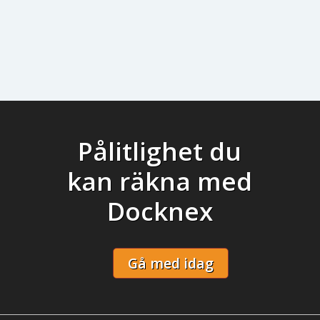
Pålitlighet du
kan räkna med
Docknex
Gå med idag