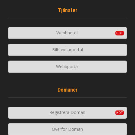
Tjänster
Webbhotell
Bilhandlarportal
Webbportal
Domäner
Registrera Domän
Överför Domän