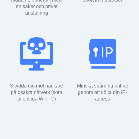
en säker och privat
anslutning
Skydda dig mot hackare
Minska spårning online
på osäkra nätverk (som
genom att dölja din IP-
offentliga Wi-Fi®)
adress