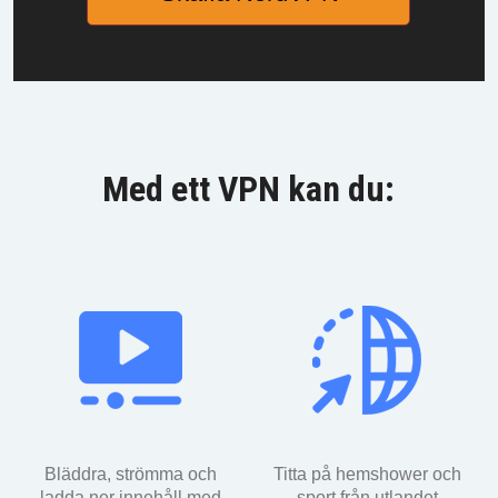
Med ett VPN kan du:
Bläddra, strömma och
Titta på hemshower och
ladda ner innehåll med
sport från utlandet