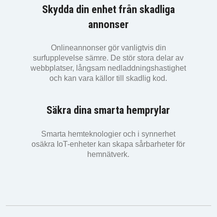
Skydda din enhet från skadliga
annonser
Onlineannonser gör vanligtvis din
surfupplevelse sämre. De stör stora delar av
webbplatser, långsam nedladdningshastighet
och kan vara källor till skadlig kod.
Säkra dina smarta hemprylar
Smarta hemteknologier och i synnerhet
osäkra IoT-enheter kan skapa sårbarheter för
hemnätverk.