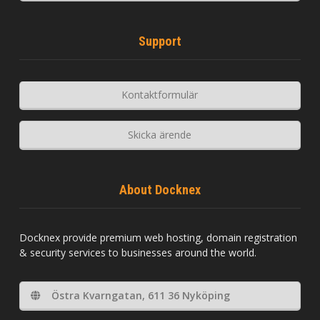
Support
Kontaktformulär
Skicka ärende
About Docknex
Docknex provide premium web hosting, domain registration
& security services to businesses around the world.
Östra Kvarngatan, 611 36 Nyköping