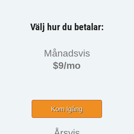
Välj hur du betalar:
Månadsvis
$9/mo
Kom Igång
Årsvis