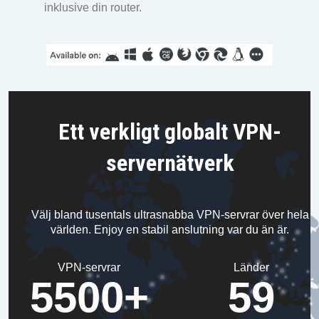
inklusive din router.
Ett verkligt globalt VPN-
servernätverk
Välj bland tusentals ultrasnabba VPN-servrar över hela
världen.
Enjoy en stabil anslutning var du än är.
VPN-servrar
Länder
5500+
59