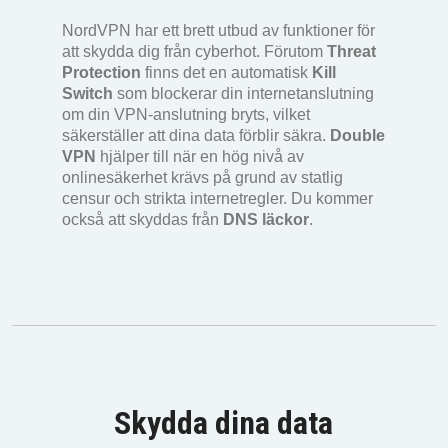
NordVPN har ett brett utbud av funktioner för
att skydda dig från cyberhot. Förutom
Threat
Protection
finns det en automatisk
Kill
Switch
som blockerar din internetanslutning
om din VPN-anslutning bryts, vilket
säkerställer att dina data förblir säkra.
Double
VPN
hjälper till när en hög nivå av
onlinesäkerhet krävs på grund av statlig
censur och strikta internetregler. Du kommer
också att skyddas från
DNS läckor
.
Skydda dina data