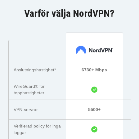
Varför välja NordVPN?
Anslutningshastighet*
6730+ Mbps
WireGuard® för
topphastigheter
VPN-servrar
5500+
Verifierad policy för inga
loggar