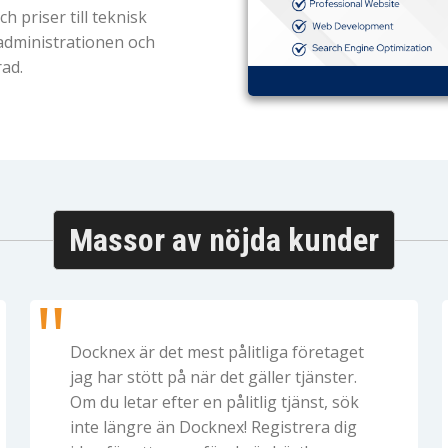
h priser till teknisk
 administrationen och
rad.
Massor av nöjda kunder
Docknex är det mest pålitliga företaget
jag har stött på när det gäller tjänster.
Om du letar efter en pålitlig tjänst, sök
inte längre än Docknex! Registrera dig