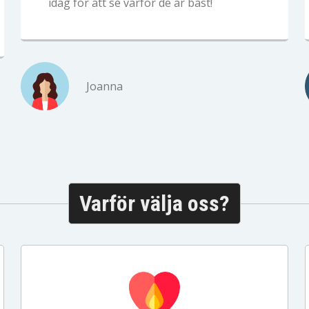
idag för att se varför de är bäst!
Joanna
Varför välja oss?