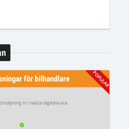
an
ningar för bilhandlare
örsäljning in i nästa digitala era