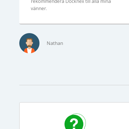
rekommendera Docknex till alla mina
vänner.
Nathan