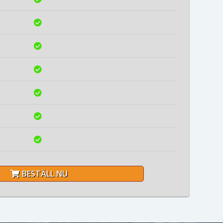
BESTÄLL NU