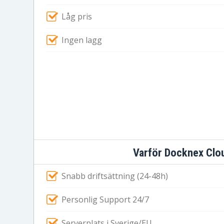
Låg pris
Ingen lagg
Varför Docknex Clo
Snabb driftsättning (24-48h)
Personlig Support 24/7
Serverplats i Sverige/EU