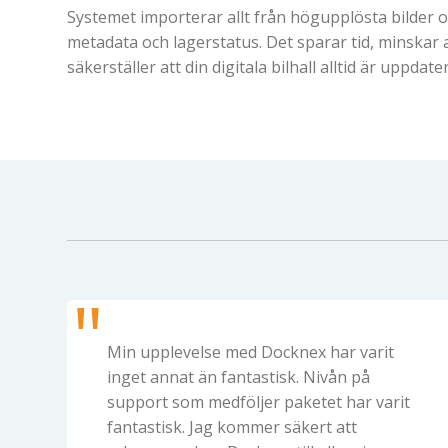
Systemet importerar allt från högupplösta bilder oc
metadata och lagerstatus. Det sparar tid, minskar
säkerställer att din digitala bilhall alltid är uppdate
Min upplevelse med Docknex har varit
inget annat än fantastisk. Nivån på
support som medföljer paketet har varit
fantastisk. Jag kommer säkert att