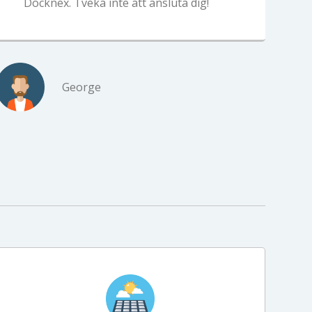
Docknex. Tveka inte att ansluta dig!
George