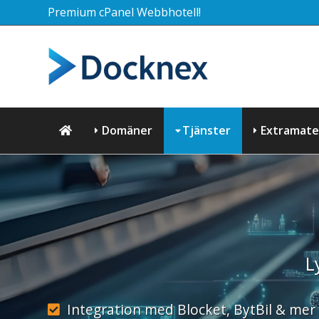
Premium cPanel Webbhotell!
Domäner
Tjänster
Extramater
L
Integration med Blocket, BytBil & mer