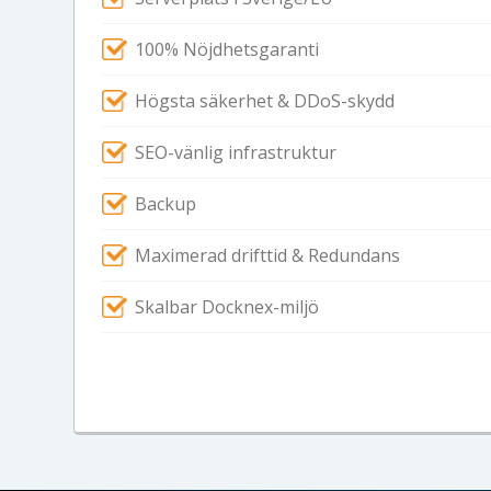
100% Nöjdhetsgaranti
Högsta säkerhet & DDoS-skydd
SEO-vänlig infrastruktur
Backup
Maximerad drifttid & Redundans
Skalbar Docknex-miljö