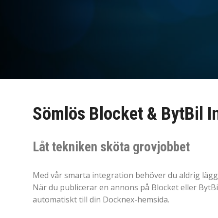
Sömlös Blocket & BytBil I
Låt tekniken sköta grovjobbet
Med vår smarta integration behöver du aldrig lägg
När du publicerar en annons på Blocket eller BytB
automatiskt till din Docknex-hemsida.