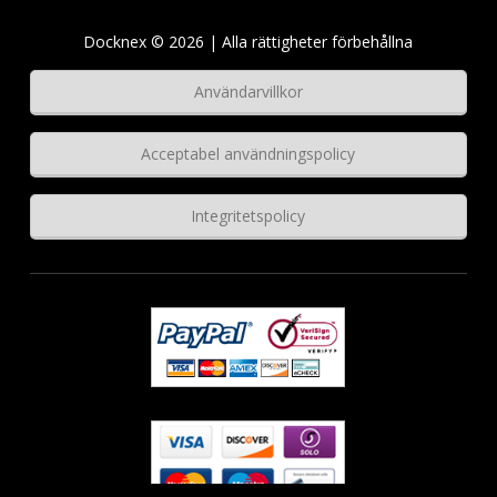
Docknex © 2026 | Alla rättigheter förbehållna
Användarvillkor
Acceptabel användningspolicy
Integritetspolicy