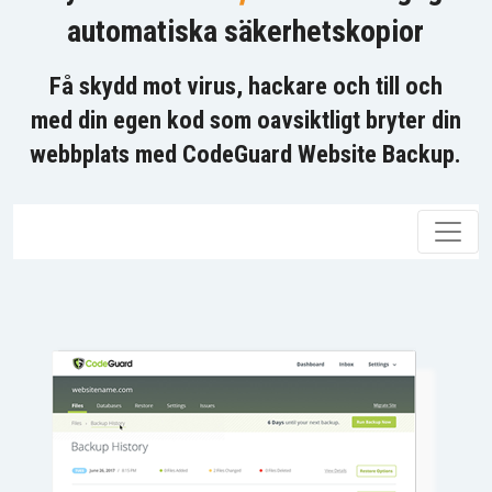
automatiska säkerhetskopior
Få skydd mot virus, hackare och till och
med din egen kod som oavsiktligt bryter din
webbplats med CodeGuard Website Backup.
Växla