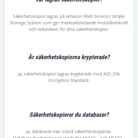
Säkerhetskopior lagras på Amazon Web Services Simple
Storage System som ger marknadsledande motståndskraft
och redundans för dina säkerhetskopior.
Är säkerhetskopiorna krypterade?
Ja, säkerhetskopior lagras krypterade med AES-256
Encryption Standard.
Säkerhetskopierar du databaser?
Ja, databaser kan också säkerhetskopieras.
Databassäkerhetskopior stöds för MySQL- och MSSQL-