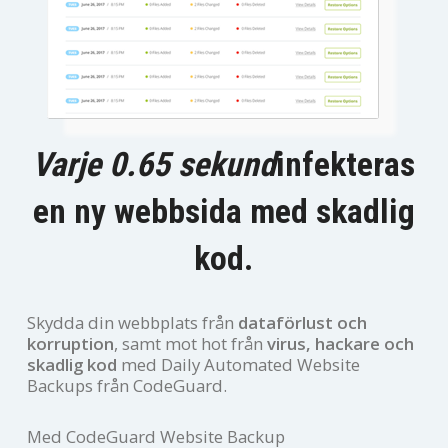
Varje 0.65 sekund
infekteras
en ny webbsida med skadlig
kod.
Skydda din webbplats från
dataförlust och
korruption
, samt mot hot från
virus, hackare och
skadlig kod
med Daily Automated Website
Backups från CodeGuard.
Med CodeGuard Website Backup