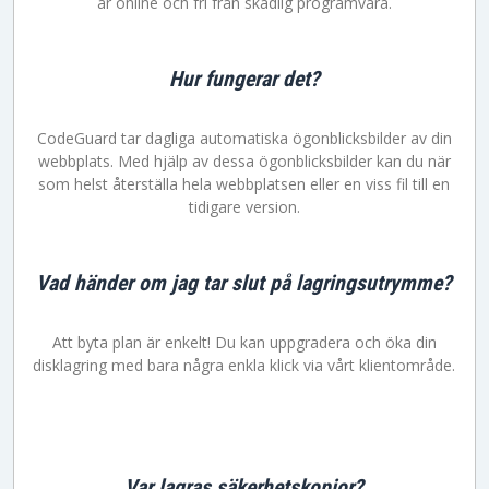
är online och fri från skadlig programvara.
Hur fungerar det?
CodeGuard tar dagliga automatiska ögonblicksbilder av din
webbplats. Med hjälp av dessa ögonblicksbilder kan du när
som helst återställa hela webbplatsen eller en viss fil till en
tidigare version.
Vad händer om jag tar slut på lagringsutrymme?
Att byta plan är enkelt! Du kan uppgradera och öka din
disklagring med bara några enkla klick via vårt klientområde.
Var lagras säkerhetskopior?