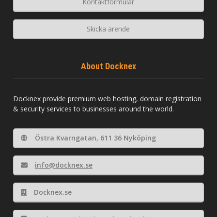
Kontaktformulär
Skicka ärende
About Docknex
Docknex provide premium web hosting, domain registration
& security services to businesses around the world.
Östra Kvarngatan, 611 36 Nyköping
info@docknex.se
Docknex.se