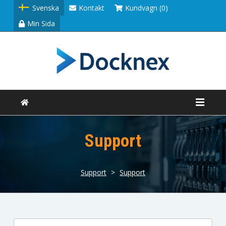
Svenska
Kontakt
Kundvagn (0)
Min Sida
Support
Support
>
Support