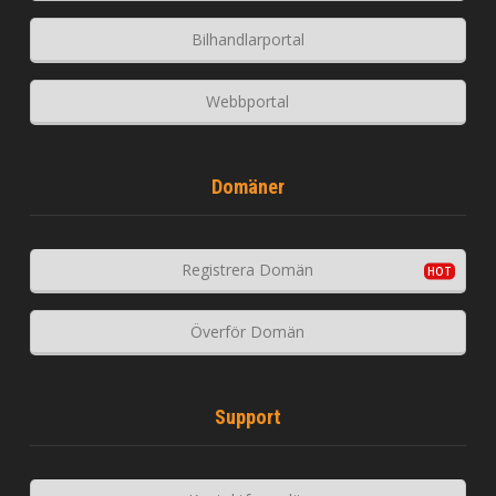
Bilhandlarportal
Webbportal
Domäner
Registrera Domän
Överför Domän
Support