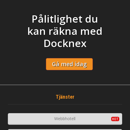
Pålitlighet du
kan räkna med
Docknex
Gå med idag
Tjänster
Webbhotell