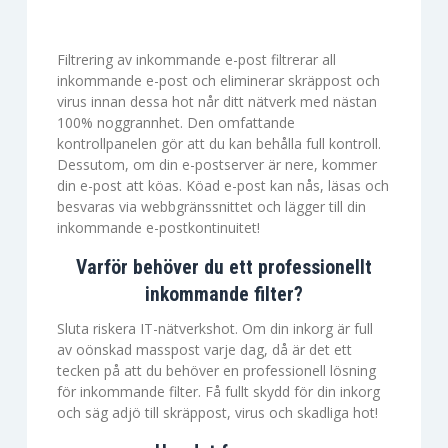
Filtrering av inkommande e-post filtrerar all
inkommande e-post och eliminerar skräppost och
virus innan dessa hot når ditt nätverk med nästan
100% noggrannhet. Den omfattande
kontrollpanelen gör att du kan behålla full kontroll.
Dessutom, om din e-postserver är nere, kommer
din e-post att köas. Köad e-post kan nås, läsas och
besvaras via webbgränssnittet och lägger till din
inkommande e-postkontinuitet!
Varför behöver du ett professionellt
inkommande filter?
Sluta riskera IT-nätverkshot. Om din inkorg är full
av oönskad masspost varje dag, då är det ett
tecken på att du behöver en professionell lösning
för inkommande filter. Få fullt skydd för din inkorg
och säg adjö till skräppost, virus och skadliga hot!