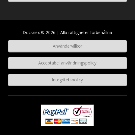
Docknex © 2026 | Alla rättigheter förbehållna
Användarvillkor
Acceptabel användningspolicy
Integritetspolicy