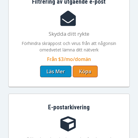
Filtrering av utgående e-post
Skydda ditt rykte
Förhindra skräppost och virus från att någonsin
omedvetet lämna ditt nätverk
Från $3/mo/domän
Läs Mer
Köpa
E-postarkivering