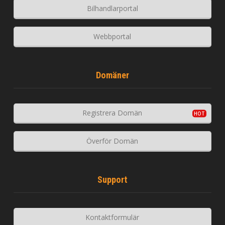
Bilhandlarportal
Webbportal
Domäner
Registrera Domän
Överför Domän
Support
Kontaktformulär