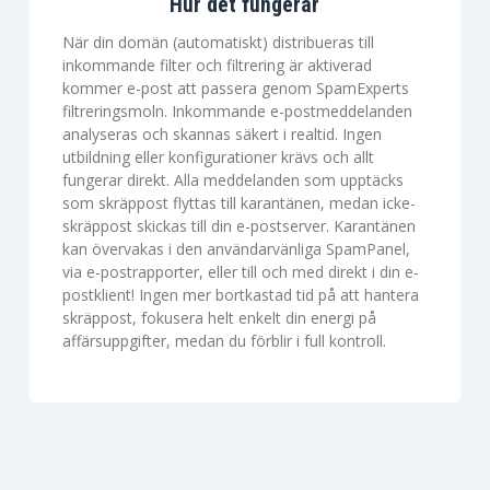
Hur det fungerar
När din domän (automatiskt) distribueras till
inkommande filter och filtrering är aktiverad
kommer e-post att passera genom SpamExperts
filtreringsmoln. Inkommande e-postmeddelanden
analyseras och skannas säkert i realtid. Ingen
utbildning eller konfigurationer krävs och allt
fungerar direkt. Alla meddelanden som upptäcks
som skräppost flyttas till karantänen, medan icke-
skräppost skickas till din e-postserver. Karantänen
kan övervakas i den användarvänliga SpamPanel,
via e-postrapporter, eller till och med direkt i din e-
postklient! Ingen mer bortkastad tid på att hantera
skräppost, fokusera helt enkelt din energi på
affärsuppgifter, medan du förblir i full kontroll.