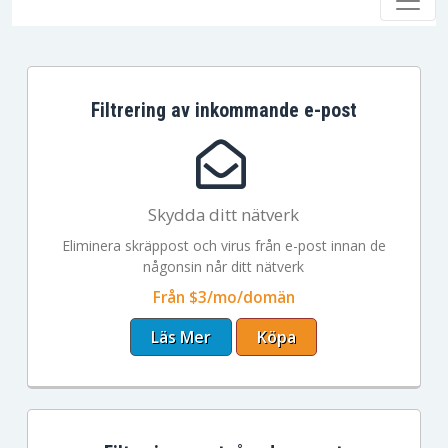
Filtrering av inkommande e-post
Skydda ditt nätverk
Eliminera skräppost och virus från e-post innan de
någonsin når ditt nätverk
Från $3/mo/domän
Läs Mer
Köpa