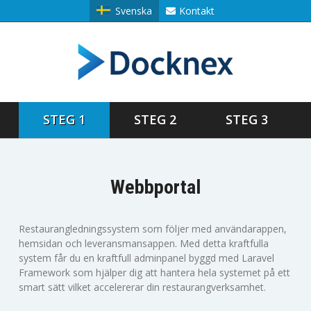
Svenska
Kontakt
STEG 1
STEG 2
STEG 3
Webbportal
Restaurangledningssystem som följer med användarappen,
hemsidan och leveransmansappen. Med detta kraftfulla
system får du en kraftfull adminpanel byggd med Laravel
Framework som hjälper dig att hantera hela systemet på ett
smart sätt vilket accelererar din restaurangverksamhet.