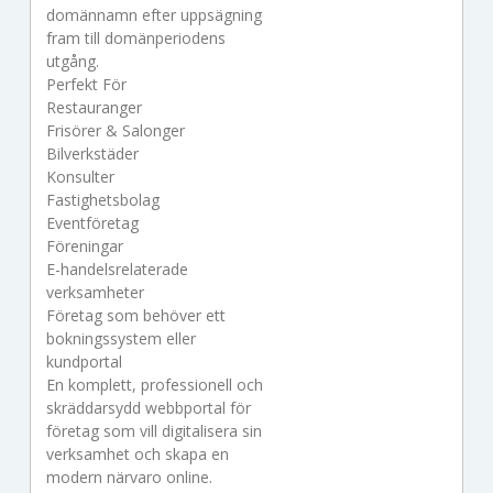
domännamn efter uppsägning
fram till domänperiodens
utgång.
Perfekt För
Restauranger
Frisörer & Salonger
Bilverkstäder
Konsulter
Fastighetsbolag
Eventföretag
Föreningar
E-handelsrelaterade
verksamheter
Företag som behöver ett
bokningssystem eller
kundportal
En komplett, professionell och
skräddarsydd webbportal för
företag som vill digitalisera sin
verksamhet och skapa en
modern närvaro online.