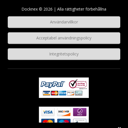
Docknex © 2026 | Alla rättigheter förbehållna
Användarvillkor
Acceptabel användningspolicy
Integritetspolicy