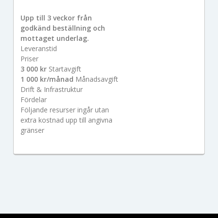
Upp till 3 veckor från
godkänd beställning och
mottaget underlag.
Leveranstid
Priser
3 000 kr
Startavgift
1 000 kr/månad
Månadsavgift
Drift & Infrastruktur
Fördelar
Följande resurser ingår utan
extra kostnad upp till angivna
gränser