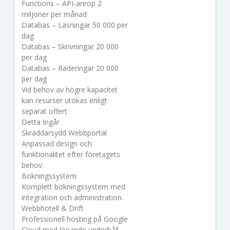
Functions – API-anrop 2
miljoner per månad
Databas – Läsningar 50 000 per
dag
Databas – Skrivningar 20 000
per dag
Databas – Raderingar 20 000
per dag
Vid behov av högre kapacitet
kan resurser utökas enligt
separat offert.
Detta Ingår
Skräddarsydd Webbportal
Anpassad design och
funktionalitet efter företagets
behov.
Bokningssystem
Komplett bokningssystem med
integration och administration.
Webbhotell & Drift
Professionell hosting på Google
Cloud med löpande underhåll.