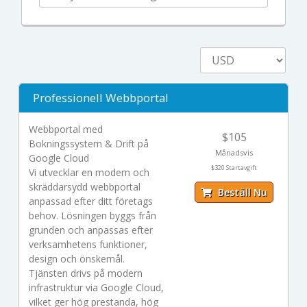
Professionell Webbportal
Webbportal med
$105
Bokningssystem & Drift på
Månadsvis
Google Cloud
$320 Startavgift
Vi utvecklar en modern och
skräddarsydd webbportal
Beställ Nu
anpassad efter ditt företags
behov. Lösningen byggs från
grunden och anpassas efter
verksamhetens funktioner,
design och önskemål.
Tjänsten drivs på modern
infrastruktur via Google Cloud,
vilket ger hög prestanda, hög