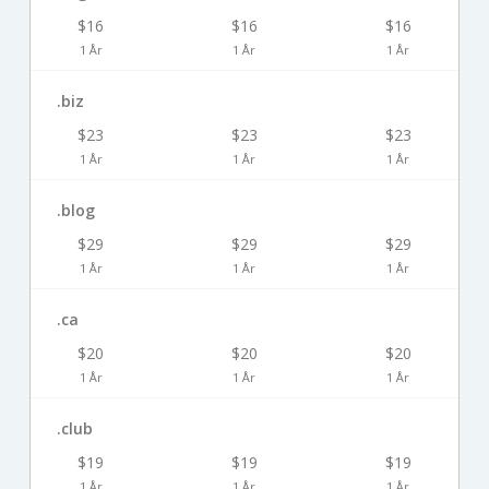
$16
$16
$16
1 År
1 År
1 År
.biz
$23
$23
$23
1 År
1 År
1 År
.blog
$29
$29
$29
1 År
1 År
1 År
.ca
$20
$20
$20
1 År
1 År
1 År
.club
$19
$19
$19
1 År
1 År
1 År