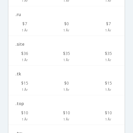
1 År
1 År
1 År
.ru
$7
$0
$7
1 År
1 År
1 År
.site
$36
$35
$35
1 År
1 År
1 År
.tk
$15
$0
$15
1 År
1 År
1 År
.top
$10
$10
$10
1 År
1 År
1 År