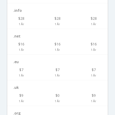
.info
$28
$28
$28
1 År
1 År
1 År
.net
$16
$16
$16
1 År
1 År
1 År
.eu
$7
$7
$7
1 År
1 År
1 År
.uk
$9
$0
$9
1 År
1 År
1 År
.org