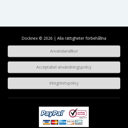
Docknex © 2026 | Alla rättigheter förbehållna
Användarvillkor
Acceptabel användningspolicy
Integritetspolicy