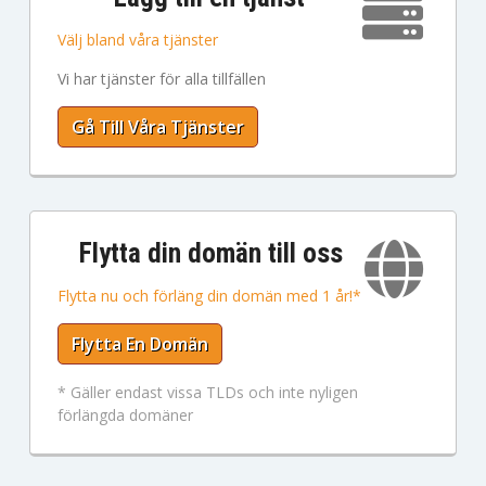
Välj bland våra tjänster
Vi har tjänster för alla tillfällen
Gå Till Våra Tjänster
Flytta din domän till oss
Flytta nu och förläng din domän med 1 år!*
Flytta En Domän
* Gäller endast vissa TLDs och inte nyligen
förlängda domäner